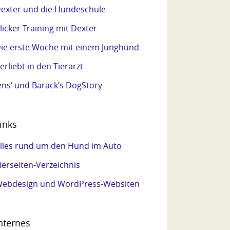
exter und die Hundeschule
licker-Training mit Dexter
ie erste Woche mit einem Junghund
erliebt in den Tierarzt
ens‘ und Barack’s DogStory
inks
lles rund um den Hund im Auto
ierseiten-Verzeichnis
ebdesign und WordPress-Websiten
nternes