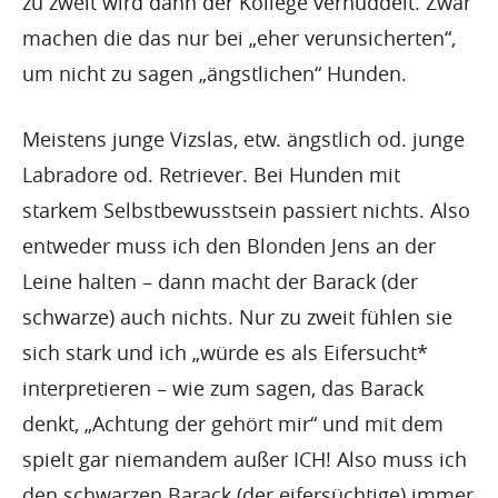
zu zweit wird dann der Kollege verhuddelt. Zwar
machen die das nur bei „eher verunsicherten“,
um nicht zu sagen „ängstlichen“ Hunden.
Meistens junge Vizslas, etw. ängstlich od. junge
Labradore od. Retriever. Bei Hunden mit
starkem Selbstbewusstsein passiert nichts. Also
entweder muss ich den Blonden Jens an der
Leine halten – dann macht der Barack (der
schwarze) auch nichts. Nur zu zweit fühlen sie
sich stark und ich „würde es als Eifersucht*
interpretieren – wie zum sagen, das Barack
denkt, „Achtung der gehört mir“ und mit dem
spielt gar niemandem außer ICH! Also muss ich
den schwarzen Barack (der eifersüchtige) immer