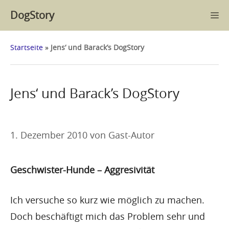
Zum
DogStory
M
Inhalt
springen
Startseite
»
Jens‘ und Barack’s DogStory
Jens‘ und Barack’s DogStory
1. Dezember 2010
von
Gast-Autor
Geschwister-Hunde – Aggresivität
Ich versuche so kurz wie möglich zu machen.
Doch beschäftigt mich das Problem sehr und