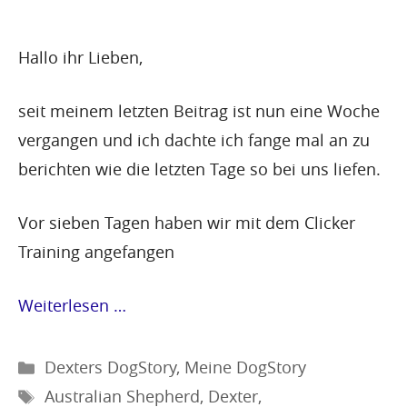
Hallo ihr Lieben,
seit meinem letzten Beitrag ist nun eine Woche
vergangen und ich dachte ich fange mal an zu
berichten wie die letzten Tage so bei uns liefen.
Vor sieben Tagen haben wir mit dem Clicker
Training angefangen
Weiterlesen …
Kategorien
Dexters DogStory
,
Meine DogStory
Schlagwörter
Australian Shepherd
,
Dexter
,