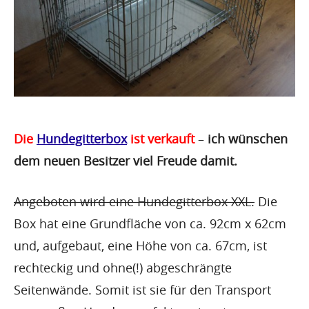
Die
Hundegitterbox
ist verkauft
–
ich wünschen
dem neuen Besitzer viel Freude damit.
Angeboten wird eine Hundegitterbox XXL.
Die
Box hat eine Grundfläche von ca. 92cm x 62cm
und, aufgebaut, eine Höhe von ca. 67cm, ist
rechteckig und ohne(!) abgeschrängte
Seitenwände. Somit ist sie für den Transport