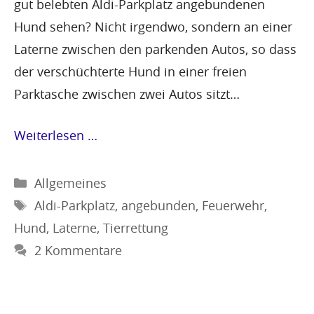
gut belebten Aldi-Parkplatz angebundenen
Hund sehen? Nicht irgendwo, sondern an einer
Laterne zwischen den parkenden Autos, so dass
der verschüchterte Hund in einer freien
Parktasche zwischen zwei Autos sitzt…
Weiterlesen …
Kategorien
Allgemeines
Schlagwörter
Aldi-Parkplatz
,
angebunden
,
Feuerwehr
,
Hund
,
Laterne
,
Tierrettung
2 Kommentare