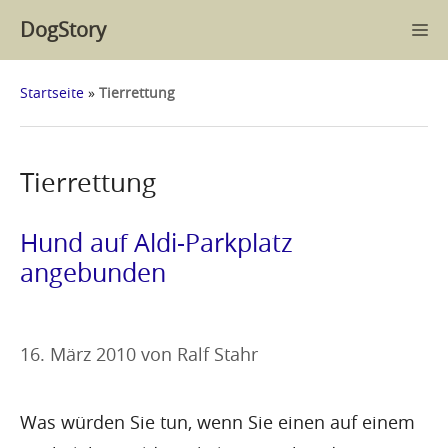
Zum
DogStory
M
Inhalt
springen
Startseite
»
Tierrettung
Tierrettung
Hund auf Aldi-Parkplatz
angebunden
16. März 2010
von
Ralf Stahr
Was würden Sie tun, wenn Sie einen auf einem